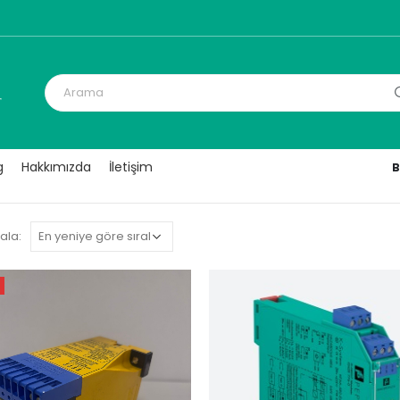
g
Hakkımızda
İletişim
B
ala: