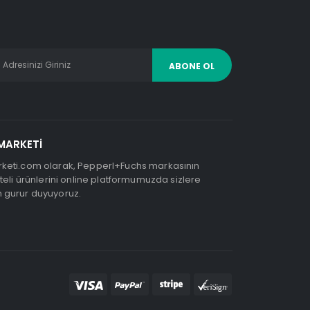
MARKETİ
keti.com olarak, Pepperl+Fuchs markasının
teli ürünlerini online platformumuzda sizlere
 gurur duyuyoruz.