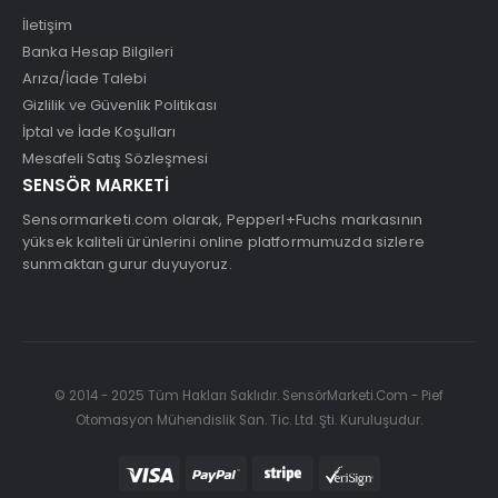
İletişim
Banka Hesap Bilgileri
Arıza/İade Talebi
Gizlilik ve Güvenlik Politikası
İptal ve İade Koşulları
Mesafeli Satış Sözleşmesi
SENSÖR MARKETİ
Sensormarketi.com olarak, Pepperl+Fuchs markasının
yüksek kaliteli ürünlerini online platformumuzda sizlere
sunmaktan gurur duyuyoruz.
© 2014 - 2025 Tüm Hakları Saklıdır. SensörMarketi.Com - Pief
Otomasyon Mühendislik San. Tic. Ltd. Şti. Kuruluşudur.