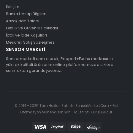
İletişim
Banka Hesap Bilgileri
Arıza/İade Talebi
Gizlilik ve Güvenlik Politikası
İptal ve İade Koşulları
Mesafeli Satış Sözleşmesi
SENSÖR MARKETİ
Sensormarketi.com olarak, Pepperl+Fuchs markasının
yüksek kaliteli ürünlerini online platformumuzda sizlere
sunmaktan gurur duyuyoruz.
© 2014 - 2025 Tüm Hakları Saklıdır. SensörMarketi.Com - Pief
Otomasyon Mühendislik San. Tic. Ltd. Şti. Kuruluşudur.