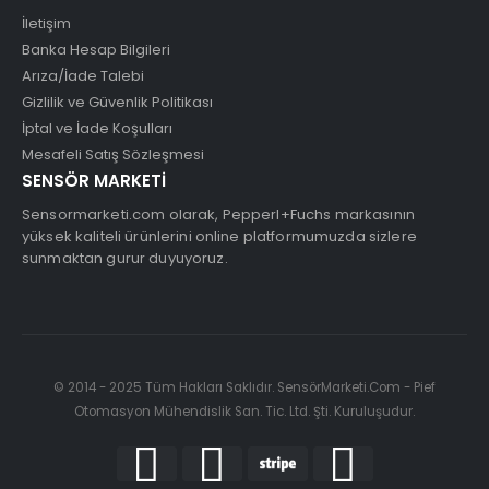
İletişim
Banka Hesap Bilgileri
Arıza/İade Talebi
Gizlilik ve Güvenlik Politikası
İptal ve İade Koşulları
Mesafeli Satış Sözleşmesi
SENSÖR MARKETİ
Sensormarketi.com olarak, Pepperl+Fuchs markasının
yüksek kaliteli ürünlerini online platformumuzda sizlere
sunmaktan gurur duyuyoruz.
© 2014 - 2025 Tüm Hakları Saklıdır. SensörMarketi.Com - Pief
Otomasyon Mühendislik San. Tic. Ltd. Şti. Kuruluşudur.