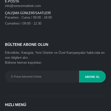
E-POSTA
info@sensormarketi.com
DIELL MS2/00-0A
ÇALIŞMA GÜNLERİ/SAATLERİ
Pazartesi - Cuma / 09:00 - 18:00
Cumartesi / 09:00 - 12:30
BÜLTENE ABONE OLUN
Etkinlikler, Katoglar, Yeni Ürünler ve Özel Kampanyalar hakkında en
son bilgileri alın.
Bültene hemen kaydolun.
HIZLI MENÜ