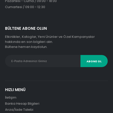
Pazartesi - Cuma / 09:00 - 18:00
Cumartesi / 09:00 - 12:30
BÜLTENE ABONE OLUN
Etkinlikler, Katoglar, Yeni Ürünler ve Özel Kampanyalar
hakkında en son bilgileri alın.
Bültene hemen kaydolun.
HIZLI MENÜ
İletişim
Banka Hesap Bilgileri
Arıza/İade Talebi