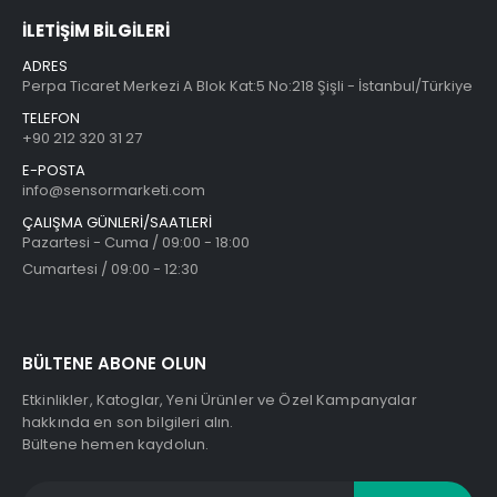
İLETİŞİM BİLGİLERİ
ADRES
Perpa Ticaret Merkezi A Blok Kat:5 No:218 Şişli - İstanbul/Türkiye
TELEFON
+90 212 320 31 27
E-POSTA
info@sensormarketi.com
ÇALIŞMA GÜNLERİ/SAATLERİ
Pazartesi - Cuma / 09:00 - 18:00
Cumartesi / 09:00 - 12:30
BÜLTENE ABONE OLUN
Etkinlikler, Katoglar, Yeni Ürünler ve Özel Kampanyalar
hakkında en son bilgileri alın.
Bültene hemen kaydolun.