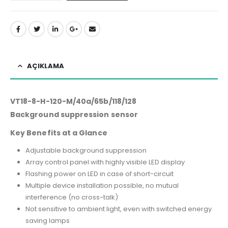
AÇIKLAMA
VT18-8-H-120-M/40a/65b/118/128
Background suppression sensor
Key Benefits at a Glance
Adjustable background suppression
Array control panel with highly visible LED display
Flashing power on LED in case of short-circuit
Multiple device installation possible, no mutual
interference (no cross-talk)
Not sensitive to ambient light, even with switched energy
saving lamps