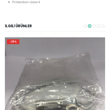
Protection class II
İLGILI ÜRÜNLER
-25%