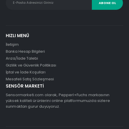
HIZLI MENÜ
İletişim
Banka Hesap Bilgileri
Arıza/İade Talebi
Gizlilik ve Güvenlik Politikası
İptal ve İade Koşulları
Mesafeli Satış Sözleşmesi
SENSÖR MARKETİ
Sensormarketi.com olarak, Pepperl+Fuchs markasının
yüksek kaliteli ürünlerini online platformumuzda sizlere
sunmaktan gurur duyuyoruz.