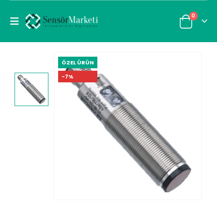
0
ÖZEL ÜRÜN
-7%